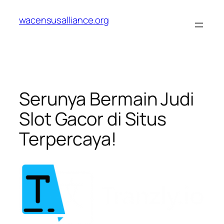
Skip
wacensusalliance.org
to
content
Serunya Bermain Judi
Slot Gacor di Situs
Terpercaya!