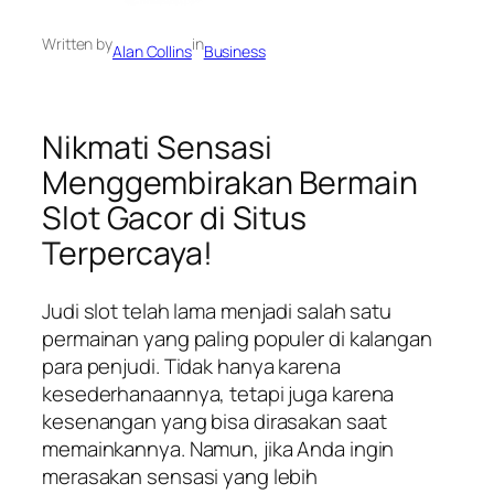
Written by
in
Alan Collins
Business
Nikmati Sensasi
Menggembirakan Bermain
Slot Gacor di Situs
Terpercaya!
Judi slot telah lama menjadi salah satu
permainan yang paling populer di kalangan
para penjudi. Tidak hanya karena
kesederhanaannya, tetapi juga karena
kesenangan yang bisa dirasakan saat
memainkannya. Namun, jika Anda ingin
merasakan sensasi yang lebih