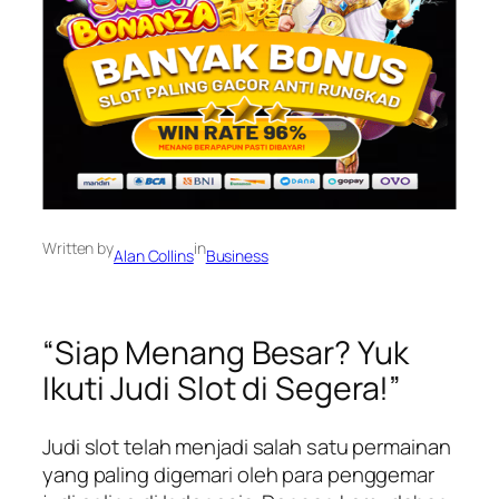
Written by
in
Alan Collins
Business
“Siap Menang Besar? Yuk
Ikuti Judi Slot di Segera!”
Judi slot telah menjadi salah satu permainan
yang paling digemari oleh para penggemar