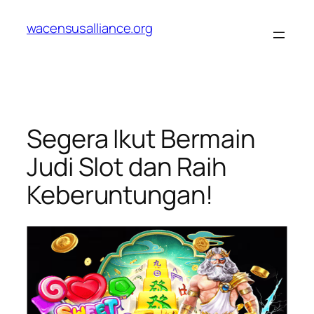
Skip
wacensusalliance.org
to
content
Segera Ikut Bermain
Judi Slot dan Raih
Keberuntungan!