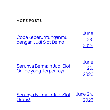
MORE POSTS
June
Coba Keberuntunganmu
28,
dengan Judi Slot Demo!
2026
June
Serunya Bermain Judi Slot
26,
Online yang Terpercaya!
2026
June 24,
Serunya Bermain Judi Slot
Gratis!
2026