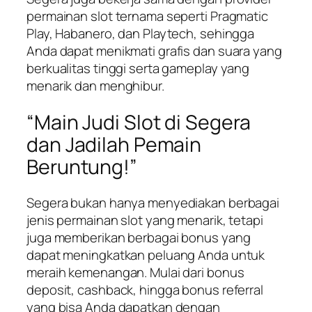
permainan slot ternama seperti Pragmatic
Play, Habanero, dan Playtech, sehingga
Anda dapat menikmati grafis dan suara yang
berkualitas tinggi serta gameplay yang
menarik dan menghibur.
“Main Judi Slot di Segera
dan Jadilah Pemain
Beruntung!”
Segera bukan hanya menyediakan berbagai
jenis permainan slot yang menarik, tetapi
juga memberikan berbagai bonus yang
dapat meningkatkan peluang Anda untuk
meraih kemenangan. Mulai dari bonus
deposit, cashback, hingga bonus referral
yang bisa Anda dapatkan dengan