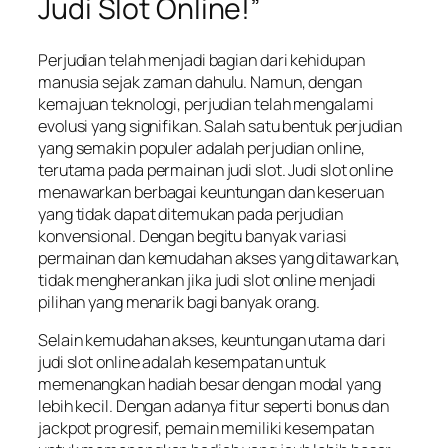
Judi Slot Online!”
Perjudian telah menjadi bagian dari kehidupan
manusia sejak zaman dahulu. Namun, dengan
kemajuan teknologi, perjudian telah mengalami
evolusi yang signifikan. Salah satu bentuk perjudian
yang semakin populer adalah perjudian online,
terutama pada permainan judi slot. Judi slot online
menawarkan berbagai keuntungan dan keseruan
yang tidak dapat ditemukan pada perjudian
konvensional. Dengan begitu banyak variasi
permainan dan kemudahan akses yang ditawarkan,
tidak mengherankan jika judi slot online menjadi
pilihan yang menarik bagi banyak orang.
Selain kemudahan akses, keuntungan utama dari
judi slot online adalah kesempatan untuk
memenangkan hadiah besar dengan modal yang
lebih kecil. Dengan adanya fitur seperti bonus dan
jackpot progresif, pemain memiliki kesempatan