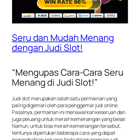
Seru dan Mudah Menang
dengan Judi Slot!
“Mengupas Cara-Cara Seru
Menang di Judi Slot!”
Judi slot merupakan salah satu permainan yang
paling digemari oleh para penggemar judi online.
Pasalnya, permainan ini menawarkan keseruan dan
juga peluang untuk meraih kemenangan yang besar.
Namun, untuk bisa meraih kemenangan tersebut,
tentunya diperlukan beberapa cara yang dapat
meningkatkan peluang Anda dalam bermain judi