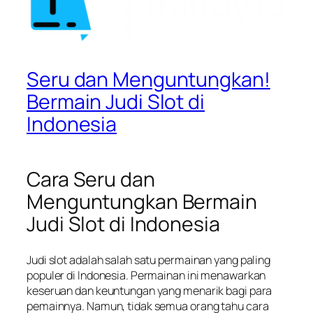
Seru dan Menguntungkan!
Bermain Judi Slot di
Indonesia
Cara Seru dan
Menguntungkan Bermain
Judi Slot di Indonesia
Judi slot adalah salah satu permainan yang paling
populer di Indonesia. Permainan ini menawarkan
keseruan dan keuntungan yang menarik bagi para
pemainnya. Namun, tidak semua orang tahu cara