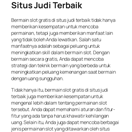
Situs Judi Terbaik
Bermain slot gratis di situs judi terbaik tidak hanya
memberikan kesempatan untuk mencoba
permainan, tetapi juga memberikan manfaat lain
yang tidak boleh Anda lewatkan. Salah satu
manfaatnya adalah sebagai peluang untuk
meningkatkan skill dalam bermain slot. Dengan
bermain secara gratis, Anda dapat mencoba
strategi dan teknik bermain yang berbeda untuk
meningkatkan peluang kemenangan saat bermain
dengan uang sungguhan.
Tidak hanya itu, bermain slot gratis di situs judi
terbaik juga memberikan kesempatan untuk
mengenal lebih dalam tentang permainan slot
tersebut. Anda dapat memahami aturan dan fitur-
fitur yang ada tanpa harus khawatir kehilangan
uang. Selain itu, Anda juga dapat mencoba berbagai
jenis permainan slot yang ditawarkan oleh situs