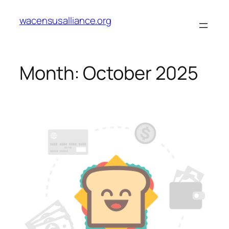
Skip
wacensusalliance.org
to
content
Month:
October 2025