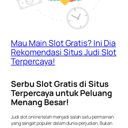
Mau Main Slot Gratis? Ini Dia
Rekomendasi Situs Judi Slot
Terpercaya!
Serbu Slot Gratis di Situs
Terpercaya untuk Peluang
Menang Besar!
Judi slot online telah menjadi salah satu permainan
yang sangat populer dalam dunia perjudian. Bukan