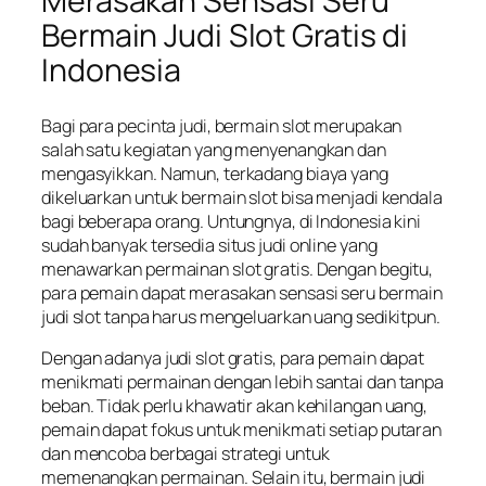
Merasakan Sensasi Seru
Bermain Judi Slot Gratis di
Indonesia
Bagi para pecinta judi, bermain slot merupakan
salah satu kegiatan yang menyenangkan dan
mengasyikkan. Namun, terkadang biaya yang
dikeluarkan untuk bermain slot bisa menjadi kendala
bagi beberapa orang. Untungnya, di Indonesia kini
sudah banyak tersedia situs judi online yang
menawarkan permainan slot gratis. Dengan begitu,
para pemain dapat merasakan sensasi seru bermain
judi slot tanpa harus mengeluarkan uang sedikitpun.
Dengan adanya judi slot gratis, para pemain dapat
menikmati permainan dengan lebih santai dan tanpa
beban. Tidak perlu khawatir akan kehilangan uang,
pemain dapat fokus untuk menikmati setiap putaran
dan mencoba berbagai strategi untuk
memenangkan permainan. Selain itu, bermain judi