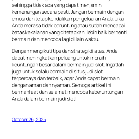
sehingga tidak ada yang dapat menjamin
kemenangan secara pasti. Jangan bermain dengan
emosi dan tetap kendalikan pengeluaran Anda. Jika
Anda merasa tidak beruntung atau sudah mencapai
batas kekalahan yang ditetapkan, lebih baik berhenti
bermain dan mencoba lagi di lain waktu.
Dengan mengikuti tips dan strategi di atas, Anda
dapat meningkatkan peluang untuk meraih
keuntungan besar dalam bermain judi slot. Ingatlah
juga untuk selalu bermain di situs judi slot
terpercaya dan terbaik, agar Anda dapat bermain
dengan aman dan nyaman. Semoga artikel ini
bermanfaat dan selamat mencoba keberuntungan
Anda dalam bermain judi slot!
October 26, 2025