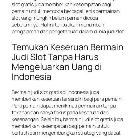
slot gratis juga memberikan kesempatan bagi
pemain untuk mencoba berbagai jenis permainan
slot yang mungkin belum pernah dicoba
sebelumnya. Hal ini tentu akan menambah
pengalaman dan pengetahuan dalam dunia judi slot.
Temukan Keseruan Bermain
Judi Slot Tanpa Harus
Mengeluarkan Uang di
Indonesia
Bermain judi slot gratis di Indonesia juga
memberikan keseruan tersendiri bagi para pemain.
Para pemain dapat menikmati permainan tanpa
tekanan dan hanya fokus pada keseruan dan
kesenangan. Selain itu, bermain judi slot gratis juga
memberikan kesempatan bagi pemain untuk
berlatih dan mengembangkan strategi yang dapat