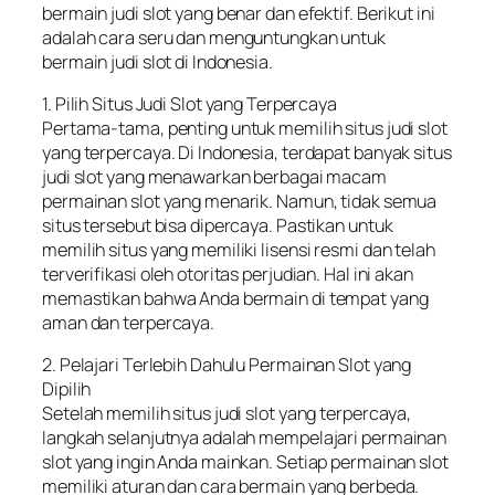
bermain judi slot yang benar dan efektif. Berikut ini
adalah cara seru dan menguntungkan untuk
bermain judi slot di Indonesia.
1. Pilih Situs Judi Slot yang Terpercaya
Pertama-tama, penting untuk memilih situs judi slot
yang terpercaya. Di Indonesia, terdapat banyak situs
judi slot yang menawarkan berbagai macam
permainan slot yang menarik. Namun, tidak semua
situs tersebut bisa dipercaya. Pastikan untuk
memilih situs yang memiliki lisensi resmi dan telah
terverifikasi oleh otoritas perjudian. Hal ini akan
memastikan bahwa Anda bermain di tempat yang
aman dan terpercaya.
2. Pelajari Terlebih Dahulu Permainan Slot yang
Dipilih
Setelah memilih situs judi slot yang terpercaya,
langkah selanjutnya adalah mempelajari permainan
slot yang ingin Anda mainkan. Setiap permainan slot
memiliki aturan dan cara bermain yang berbeda.