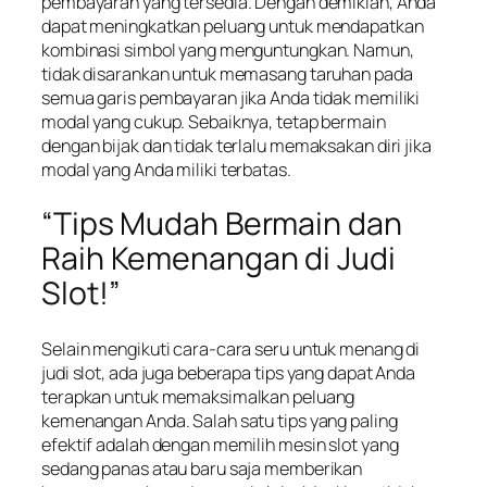
pembayaran yang tersedia. Dengan demikian, Anda
dapat meningkatkan peluang untuk mendapatkan
kombinasi simbol yang menguntungkan. Namun,
tidak disarankan untuk memasang taruhan pada
semua garis pembayaran jika Anda tidak memiliki
modal yang cukup. Sebaiknya, tetap bermain
dengan bijak dan tidak terlalu memaksakan diri jika
modal yang Anda miliki terbatas.
“Tips Mudah Bermain dan
Raih Kemenangan di Judi
Slot!”
Selain mengikuti cara-cara seru untuk menang di
judi slot, ada juga beberapa tips yang dapat Anda
terapkan untuk memaksimalkan peluang
kemenangan Anda. Salah satu tips yang paling
efektif adalah dengan memilih mesin slot yang
sedang panas atau baru saja memberikan