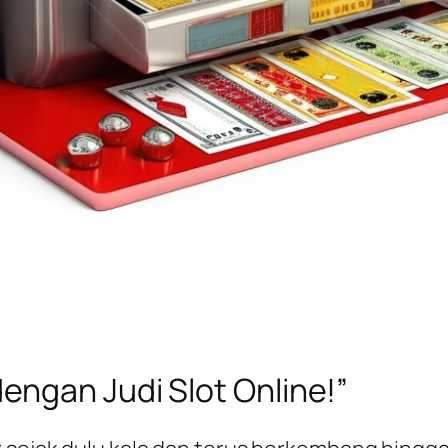
ngan Judi Slot Online!”