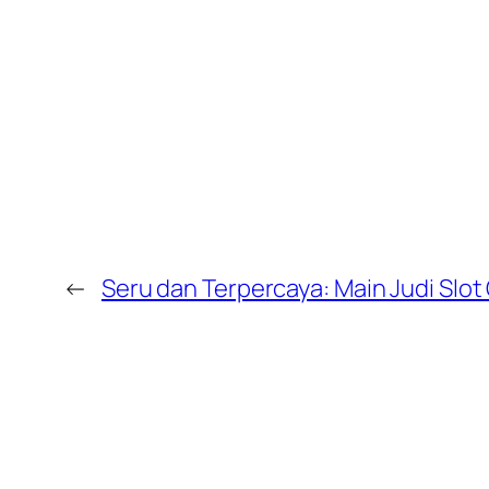
←
Seru dan Terpercaya: Main Judi Slot 