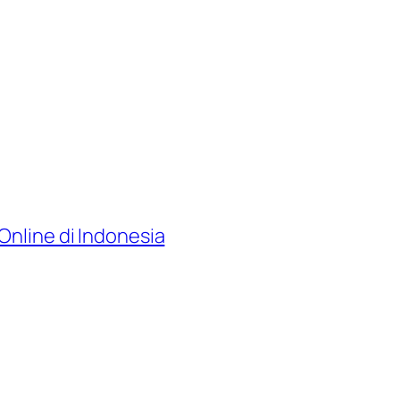
Online di Indonesia