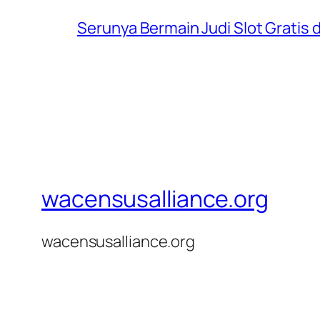
Serunya Bermain Judi Slot Gratis d
wacensusalliance.org
wacensusalliance.org