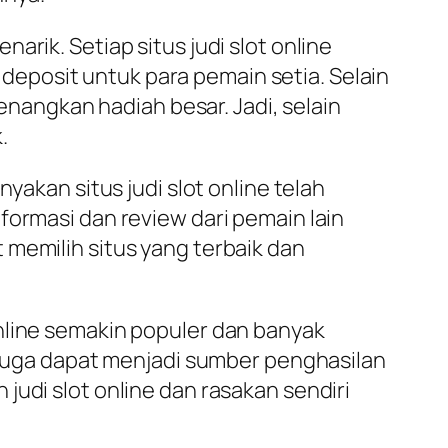
rik. Setiap situs judi slot online
eposit untuk para pemain setia. Selain
angkan hadiah besar. Jadi, selain
.
yakan situs judi slot online telah
formasi dan review dari pemain lain
 memilih situs yang terbaik dan
nline semakin populer dan banyak
e juga dapat menjadi sumber penghasilan
judi slot online dan rasakan sendiri