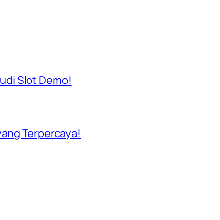
di Slot Demo!
yang Terpercaya!