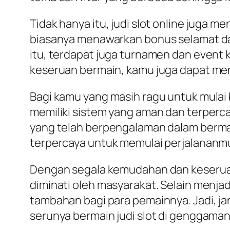
Tidak hanya itu, judi slot online juga 
biasanya menawarkan bonus selamat dat
itu, terdapat juga turnamen dan event
keseruan bermain, kamu juga dapat me
Bagi kamu yang masih ragu untuk mulai be
memiliki sistem yang aman dan terperca
yang telah berpengalaman dalam bermain
terpercaya untuk memulai perjalananmu 
Dengan segala kemudahan dan keseruan y
diminati oleh masyarakat. Selain menja
tambahan bagi para pemainnya. Jadi, jan
serunya bermain judi slot di genggama