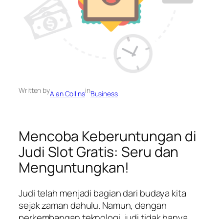
Written by
in
Alan Collins
Business
Mencoba Keberuntungan di
Judi Slot Gratis: Seru dan
Menguntungkan!
Judi telah menjadi bagian dari budaya kita
sejak zaman dahulu. Namun, dengan
perkembangan teknologi, judi tidak hanya