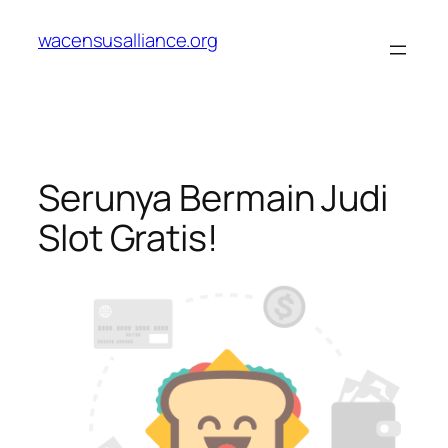
Skip
wacensusalliance.org
to
content
Serunya Bermain Judi
Slot Gratis!