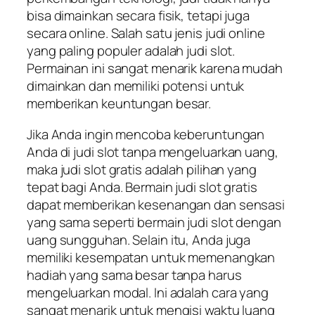
bisa dimainkan secara fisik, tetapi juga
secara online. Salah satu jenis judi online
yang paling populer adalah judi slot.
Permainan ini sangat menarik karena mudah
dimainkan dan memiliki potensi untuk
memberikan keuntungan besar.
Jika Anda ingin mencoba keberuntungan
Anda di judi slot tanpa mengeluarkan uang,
maka judi slot gratis adalah pilihan yang
tepat bagi Anda. Bermain judi slot gratis
dapat memberikan kesenangan dan sensasi
yang sama seperti bermain judi slot dengan
uang sungguhan. Selain itu, Anda juga
memiliki kesempatan untuk memenangkan
hadiah yang sama besar tanpa harus
mengeluarkan modal. Ini adalah cara yang
sangat menarik untuk mengisi waktu luang