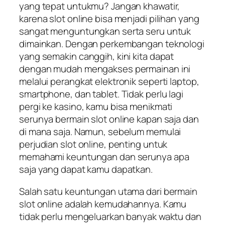
yang tepat untukmu? Jangan khawatir,
karena slot online bisa menjadi pilihan yang
sangat menguntungkan serta seru untuk
dimainkan. Dengan perkembangan teknologi
yang semakin canggih, kini kita dapat
dengan mudah mengakses permainan ini
melalui perangkat elektronik seperti laptop,
smartphone, dan tablet. Tidak perlu lagi
pergi ke kasino, kamu bisa menikmati
serunya bermain slot online kapan saja dan
di mana saja. Namun, sebelum memulai
perjudian slot online, penting untuk
memahami keuntungan dan serunya apa
saja yang dapat kamu dapatkan.
Salah satu keuntungan utama dari bermain
slot online adalah kemudahannya. Kamu
tidak perlu mengeluarkan banyak waktu dan