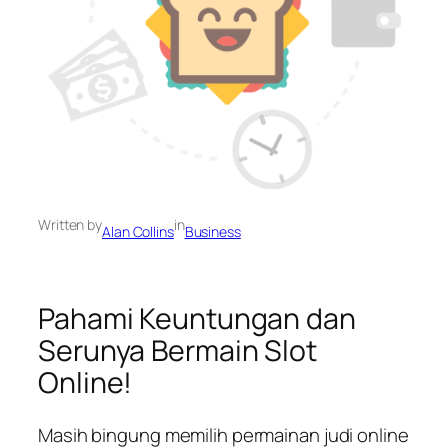
Written by
in
Alan Collins
Business
Pahami Keuntungan dan
Serunya Bermain Slot
Online!
Masih bingung memilih permainan judi online