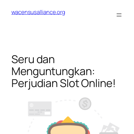
Skip
wacensusalliance.org
to
content
Seru dan
Menguntungkan:
Perjudian Slot Online!