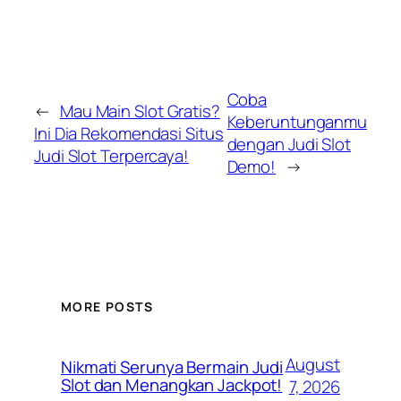
Coba
←
Mau Main Slot Gratis?
Keberuntunganmu
Ini Dia Rekomendasi Situs
dengan Judi Slot
Judi Slot Terpercaya!
Demo!
→
MORE POSTS
August
Nikmati Serunya Bermain Judi
Slot dan Menangkan Jackpot!
7, 2026