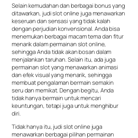
Selain kemudahan dan berbagai bonus yang
ditawarkan, judi slot online juga menawarkan
keseruan dan sensasi yang tidak kalah
dengan perjudian konvensional. Anda bisa
menemukan berbagai macam tema dan fitur
menarik dalam permainan slot online,
sehingga Anda tidak akan bosan dalam
menjalankan taruhan. Selain itu, ada juga
permainan slot yang menawarkan animasi
dan efek visual yang menarik, sehingga
membuat pengalaman bermain semakin
seru dan memikat. Dengan begitu, Anda
tidak hanya bermain untuk mencari
keuntungan, tetapi juga untuk menghibur
diri.
Tidak hanya itu, judi slot online juga
menawarkan berbagai pilihan permainan