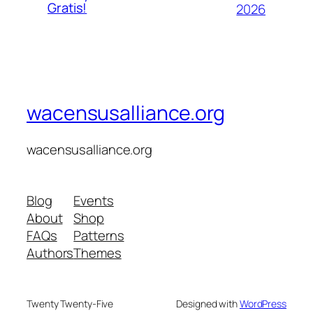
Gratis!
2026
wacensusalliance.org
wacensusalliance.org
Blog
Events
About
Shop
FAQs
Patterns
Authors
Themes
Twenty Twenty-Five
Designed with
WordPress