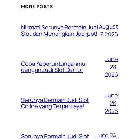
MORE POSTS
August
Nikmati Serunya Bermain Judi
Slot dan Menangkan Jackpot!
7, 2026
June
Coba Keberuntunganmu
28,
dengan Judi Slot Demo!
2026
June
Serunya Bermain Judi Slot
26,
Online yang Terpercaya!
2026
June 24,
Serunya Bermain Judi Slot