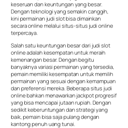
keseruan dan keuntungan yang besar.
Dengan teknologi yang semakin canggih,
kini permainan judi slot bisa dimainkan
secara online melalui situs-situs judi online
terpercaya.
Salah satu keuntungan besar dari judi slot
online adalah kesempatan untuk meraih
kemenangan besar. Dengan begitu
banyaknya variasi permainan yang tersedia,
pemain memiliki kesempatan untuk memilih
permainan yang sesuai dengan kemampuan
dan preferensi mereka. Beberapa situs judi
online bahkan menawarkan jackpot progresif
yang bisa mencapai jutaan rupiah. Dengan
sedikit keberuntungan dan strategi yang
baik, pemain bisa saja pulang dengan
kantong penuh uang tunai.