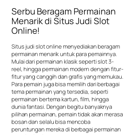
Serbu Beragam Permainan
Menarik di Situs Judi Slot
Online!
Situs judi slot online menyediakan beragam
permainan menarik untuk para pemainnya.
Mulai dari permainan klasik seperti slot 3-
reel, hingga permainan modern dengan fitur-
fitur yang canggih dan grafis yang memukau.
Para pemain juga bisa memilih dari berbagai
tema permainan yang tersedia, seperti
permainan bertema kartun, film, hingga
dunia fantasi. Dengan begitu banyaknya
pilihan permainan, pemain tidak akan merasa
bosan dan selalu bisa mencoba
peruntungan mereka di berbagai permainan