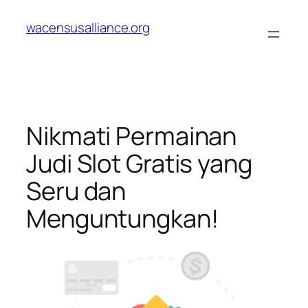
Skip
wacensusalliance.org
to
content
Nikmati Permainan
Judi Slot Gratis yang
Seru dan
Menguntungkan!