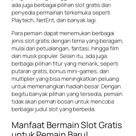
ada juga berbagai pilihan slot gratis dari
penyedia permainan terkemuka seperti
Playtech, NetEnt, dan banyak lagi.
Para pemain dapat menemukan berbagai
jenis slot gratis dengan tema yang beragam,
mulai dari petualangan, fantasi, hingga film
dan musik populer. Selain itu, ada juga
berbagai pilihan fitur yang menarik, seperti
putaran gratis, bonus mini-games, dan
multiplier yang bisa meningkatkan peluang
untuk memenangkan hadiah besar. Dengan
begitu banyak pilihan yang tersedia, pemain
tidak akan pernah bosan untuk mencoba
berbagai judul slot yang berbeda.
Manfaat Bermain Slot Gratis
untuk Pemain Baru!