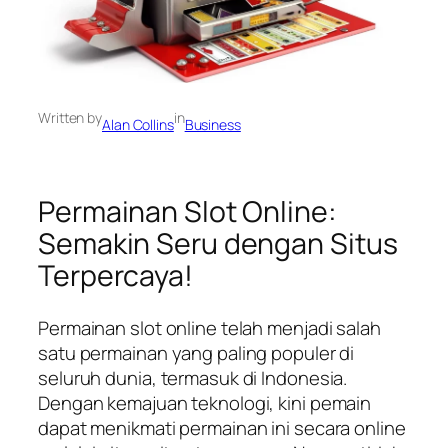
Written by
in
Alan Collins
Business
Permainan Slot Online:
Semakin Seru dengan Situs
Terpercaya!
Permainan slot online telah menjadi salah
satu permainan yang paling populer di
seluruh dunia, termasuk di Indonesia.
Dengan kemajuan teknologi, kini pemain
dapat menikmati permainan ini secara online