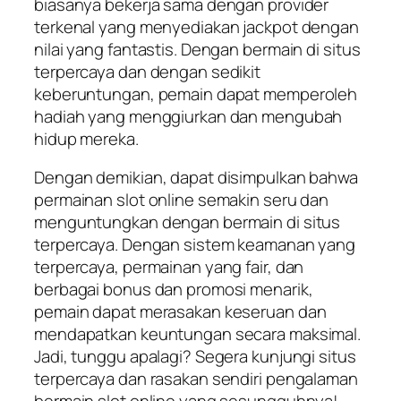
biasanya bekerja sama dengan provider
terkenal yang menyediakan jackpot dengan
nilai yang fantastis. Dengan bermain di situs
terpercaya dan dengan sedikit
keberuntungan, pemain dapat memperoleh
hadiah yang menggiurkan dan mengubah
hidup mereka.
Dengan demikian, dapat disimpulkan bahwa
permainan slot online semakin seru dan
menguntungkan dengan bermain di situs
terpercaya. Dengan sistem keamanan yang
terpercaya, permainan yang fair, dan
berbagai bonus dan promosi menarik,
pemain dapat merasakan keseruan dan
mendapatkan keuntungan secara maksimal.
Jadi, tunggu apalagi? Segera kunjungi situs
terpercaya dan rasakan sendiri pengalaman