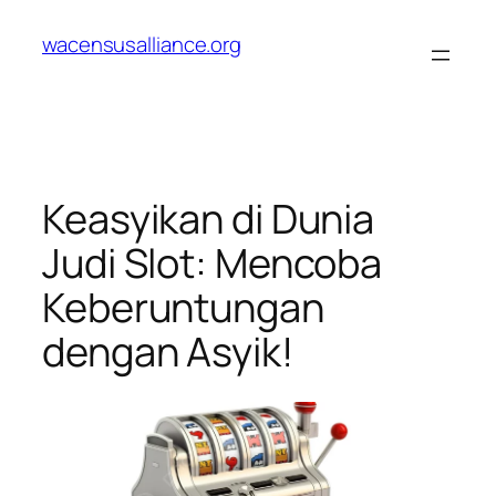
Skip
wacensusalliance.org
to
content
Keasyikan di Dunia
Judi Slot: Mencoba
Keberuntungan
dengan Asyik!