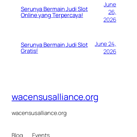
June
Serunya Bermain Judi Slot
26,
Online yang Terpercaya!
2026
June 24,
Serunya Bermain Judi Slot
Gratis!
2026
wacensusalliance.org
wacensusalliance.org
Blog
Events