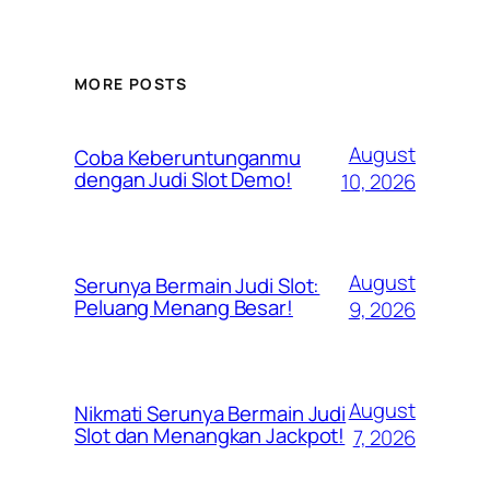
MORE POSTS
August
Coba Keberuntunganmu
dengan Judi Slot Demo!
10, 2026
August
Serunya Bermain Judi Slot:
Peluang Menang Besar!
9, 2026
August
Nikmati Serunya Bermain Judi
Slot dan Menangkan Jackpot!
7, 2026