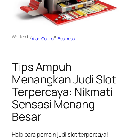
Written by
in
Alan Collins
Business
Tips Ampuh
Menangkan Judi Slot
Terpercaya: Nikmati
Sensasi Menang
Besar!
Halo para pemain judi slot terpercaya!