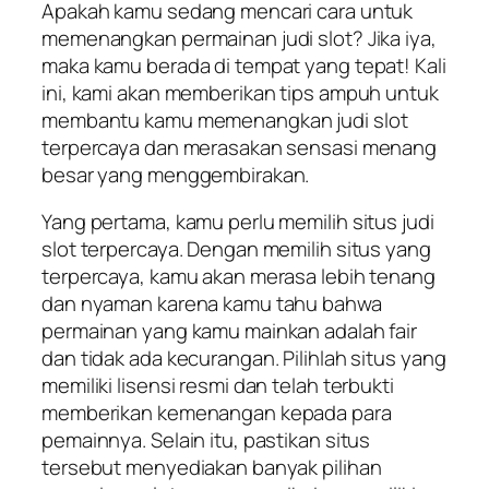
Apakah kamu sedang mencari cara untuk
memenangkan permainan judi slot? Jika iya,
maka kamu berada di tempat yang tepat! Kali
ini, kami akan memberikan tips ampuh untuk
membantu kamu memenangkan judi slot
terpercaya dan merasakan sensasi menang
besar yang menggembirakan.
Yang pertama, kamu perlu memilih situs judi
slot terpercaya. Dengan memilih situs yang
terpercaya, kamu akan merasa lebih tenang
dan nyaman karena kamu tahu bahwa
permainan yang kamu mainkan adalah fair
dan tidak ada kecurangan. Pilihlah situs yang
memiliki lisensi resmi dan telah terbukti
memberikan kemenangan kepada para
pemainnya. Selain itu, pastikan situs
tersebut menyediakan banyak pilihan