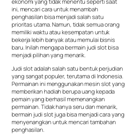
ekonomi yang tidak menentu seperti saat
ini, mencari cara untuk menambah
penghasilan bisa menjadi salah satu
prioritas utama. Namun, tidak semua orang
memiliki waktu atau kesempatan untuk
bekerja lebih banyak atau memulai bisnis
baru. Inilah mengapa bermain judi slot bisa
menjadi pilihan yang menarik.
Judi slot adalah salah satu bentuk perjudian
yang sangat populer, terutama di Indonesia.
Permainan ini menggunakan mesin slot yang
memberikan hadiah berupa uang kepada
pemain yang berhasil memenangkan
permainan. Tidak hanya seru dan menarik,
bermain judi slot juga bisa menjadi cara yang
menyenangkan untuk mencari tambahan
penghasilan.