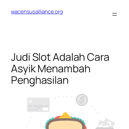
Skip
wacensusalliance.org
to
content
Judi Slot Adalah Cara
Asyik Menambah
Penghasilan