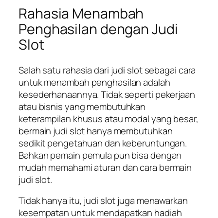
Rahasia Menambah
Penghasilan dengan Judi
Slot
Salah satu rahasia dari judi slot sebagai cara
untuk menambah penghasilan adalah
kesederhanaannya. Tidak seperti pekerjaan
atau bisnis yang membutuhkan
keterampilan khusus atau modal yang besar,
bermain judi slot hanya membutuhkan
sedikit pengetahuan dan keberuntungan.
Bahkan pemain pemula pun bisa dengan
mudah memahami aturan dan cara bermain
judi slot.
Tidak hanya itu, judi slot juga menawarkan
kesempatan untuk mendapatkan hadiah