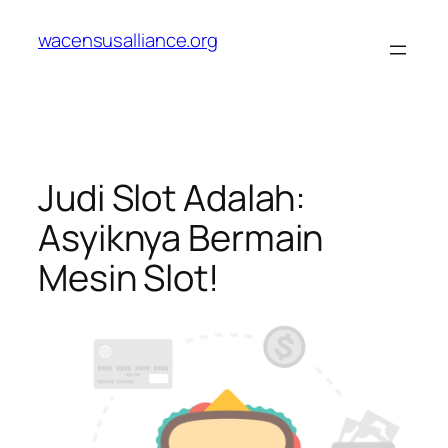
Skip
wacensusalliance.org
to
content
Judi Slot Adalah:
Asyiknya Bermain
Mesin Slot!