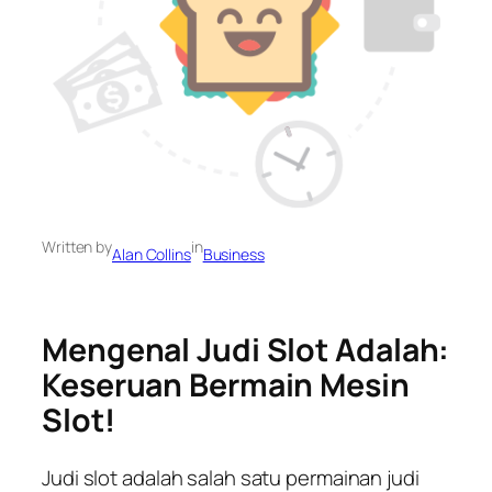
Written by
in
Alan Collins
Business
Mengenal Judi Slot Adalah:
Keseruan Bermain Mesin
Slot!
Judi slot adalah salah satu permainan judi