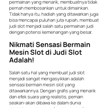
permainan yang menarik, membuatnya tidak
pernah membosankan untuk dimainkan.
Tidak hanya itu, hadiah yang ditawarkan juga
bisa mencapai puluhan juta rupiah, membuat
judi slot menjadi salah satu permainan judi
dengan potensi kemenangan yang besar.
Nikmati Sensasi Bermain
Mesin Slot di Judi Slot
Adalah!
Salah satu hal yang membuat judi slot
menjadi sangat mengasyikkan adalah
sensasi bermain mesin slot yang
ditawarkannya. Dengan grafis yang menarik
dan efek suara yang realistis, pemain
seakan-akan dibawa ke dalam dunia