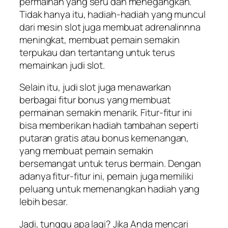
permainan yang seru dan menegangkan.
Tidak hanya itu, hadiah-hadiah yang muncul
dari mesin slot juga membuat adrenalinnna
meningkat, membuat pemain semakin
terpukau dan tertantang untuk terus
memainkan judi slot.
Selain itu, judi slot juga menawarkan
berbagai fitur bonus yang membuat
permainan semakin menarik. Fitur-fitur ini
bisa memberikan hadiah tambahan seperti
putaran gratis atau bonus kemenangan,
yang membuat pemain semakin
bersemangat untuk terus bermain. Dengan
adanya fitur-fitur ini, pemain juga memiliki
peluang untuk memenangkan hadiah yang
lebih besar.
Jadi, tunggu apa lagi? Jika Anda mencari